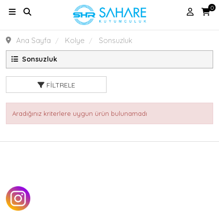
0
Ana Sayfa
Kolye
Sonsuzluk
Sonsuzluk
FILTRELE
Aradığınız kriterlere uygun ürün bulunamadı