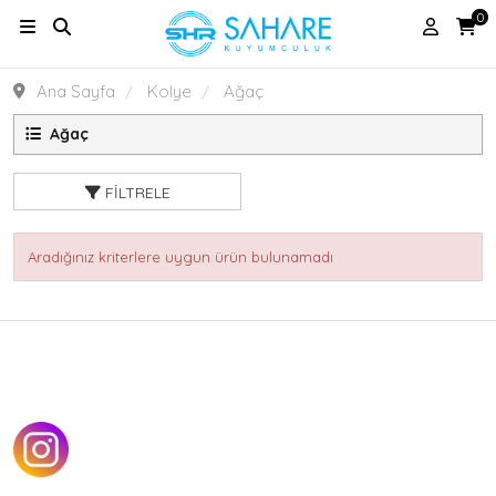
0
Ana Sayfa
Kolye
Ağaç
Ağaç
FILTRELE
Aradığınız kriterlere uygun ürün bulunamadı