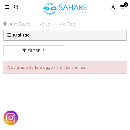
0
Ana Sayfa
Kolye
Kral Tacı
Kral Tacı
FILTRELE
Aradığınız kriterlere uygun ürün bulunamadı