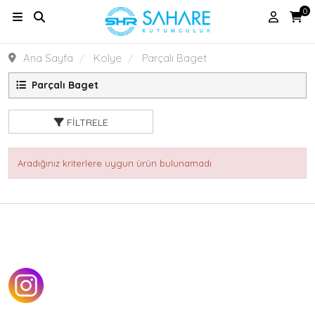
0
Ana Sayfa
Kolye
Parçalı Baget
Parçalı Baget
FILTRELE
Aradığınız kriterlere uygun ürün bulunamadı