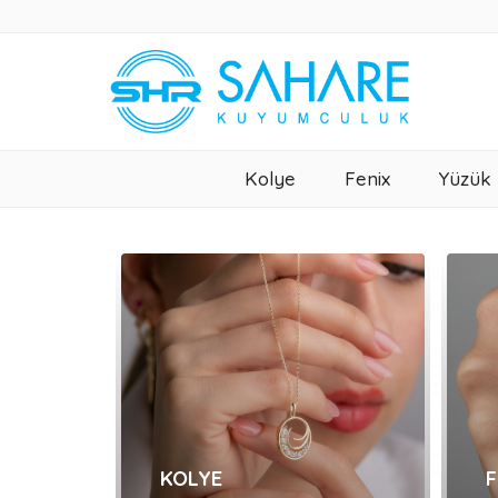
Kolye
Fenix
Yüzük
KOLYE
F