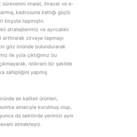
ik sürevenini imalat, ihracat ve e-
şarmış, kadrosuna kattığı güçlü
ri boyuta taşımıştır.
i stratejilerimiz ve ayrıcalıklı
i arttırarak zirveye taşımayı
rını göz önünde bulundurarak
miz ile yola çıktığımız bu
ıkmayarak, istikrarlı bir şekilde
ka sahipliğini yapmış
nde en kaliteli ürünleri,
 sunma amacıyla kurulmuş olup,
oyunca da sektörde yerimizi aynı
 devam etmekteyiz.