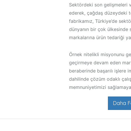
Sektördeki son gelişmeleri v
ederek, çağdaş düzeydeki t
fabrikamız, Türkiye’de sektö
dünyanın bir çok ülkesinde
markalarına ürün tedariği y
Örnek nitelikli misyonunu ge
geçirmeye devam eden mar
beraberinde başarılı işlere 
dahilinde çözüm odaklı çalış
memnuniyetimizi sağlamaya
Daha F