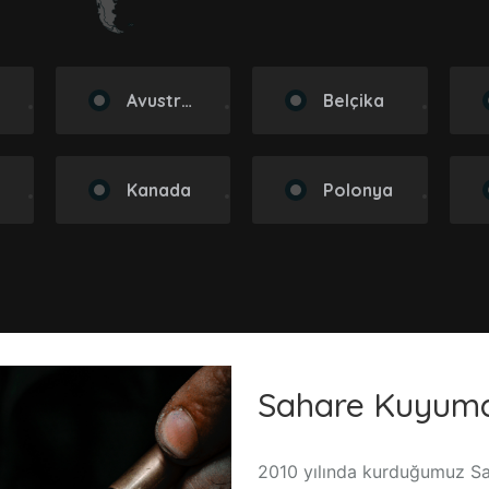
i
Avustralya
Belçika
Kanada
Polonya
Sahare Kuyumc
2010 yılında kurduğumuz Sa