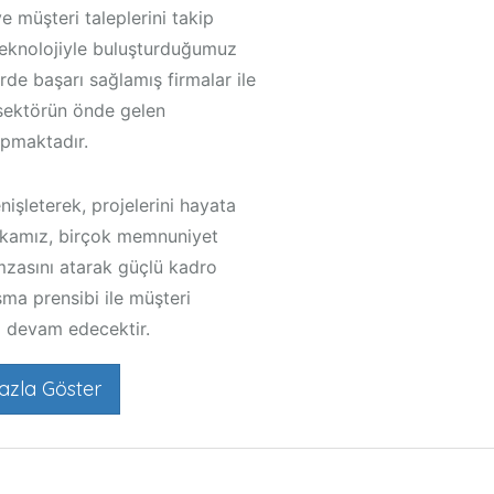
e müşteri taleplerini takip
eknolojiyle buluşturduğumuz
rde başarı sağlamış firmalar ile
 sektörün önde gelen
apmaktadır.
nişleterek, projelerini hayata
kamız, birçok memnuniyet
imzasını atarak güçlü kadro
ma prensibi ile müşteri
 devam edecektir.
azla Göster