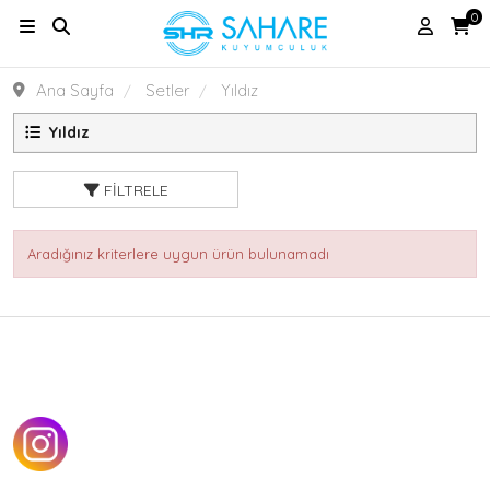
0
Ana Sayfa
Setler
Yıldız
Yıldız
FILTRELE
Aradığınız kriterlere uygun ürün bulunamadı