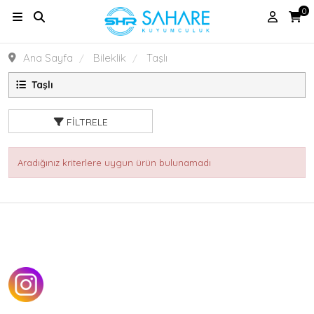
0
Ana Sayfa
Bileklik
Taşlı
Taşlı
FILTRELE
Aradığınız kriterlere uygun ürün bulunamadı