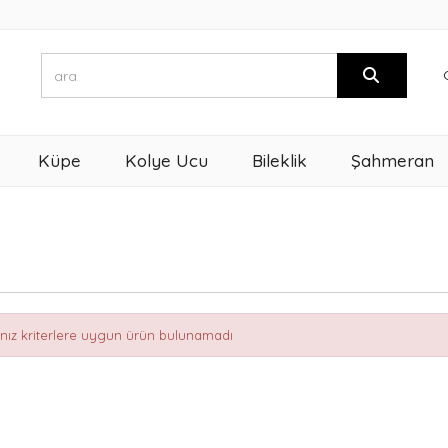
Küpe
Kolye Ucu
Bileklik
Şahmeran
ınız kriterlere uygun ürün bulunamadı