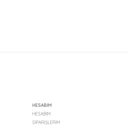
HESABIM
HESABIM
SIPARIŞLERIM