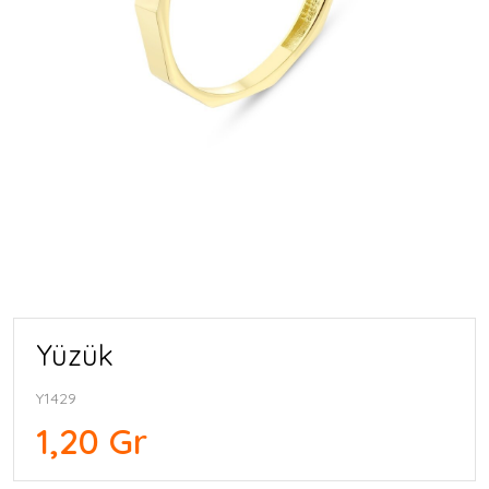
Yüzük
Y1429
1,20 Gr