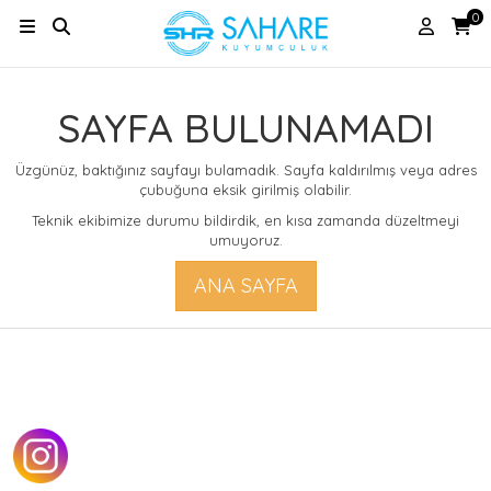
0
SAYFA BULUNAMADI
Üzgünüz, baktığınız sayfayı bulamadık. Sayfa kaldırılmış veya adres
çubuğuna eksik girilmiş olabilir.
Teknik ekibimize durumu bildirdik, en kısa zamanda düzeltmeyi
umuyoruz.
ANA SAYFA