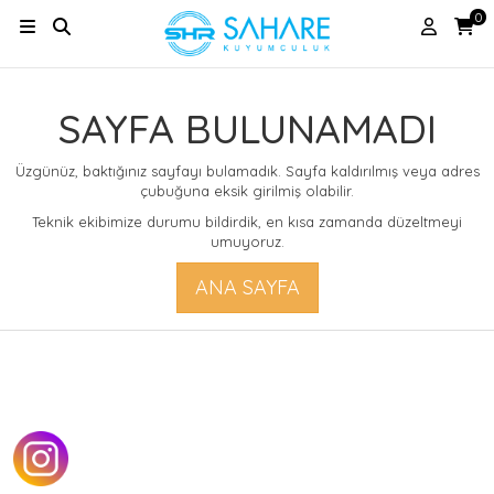
0
SAYFA BULUNAMADI
Üzgünüz, baktığınız sayfayı bulamadık. Sayfa kaldırılmış veya adres
çubuğuna eksik girilmiş olabilir.
Teknik ekibimize durumu bildirdik, en kısa zamanda düzeltmeyi
umuyoruz.
ANA SAYFA