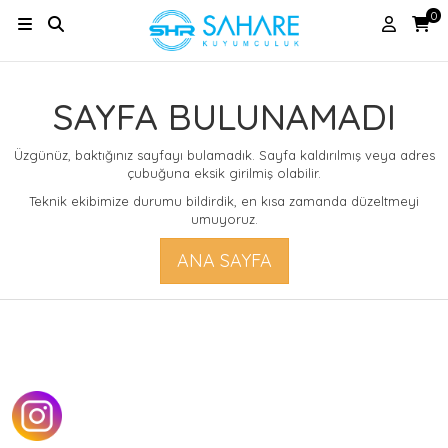
0
SAYFA BULUNAMADI
Üzgünüz, baktığınız sayfayı bulamadık. Sayfa kaldırılmış veya adres
çubuğuna eksik girilmiş olabilir.
Teknik ekibimize durumu bildirdik, en kısa zamanda düzeltmeyi
umuyoruz.
ANA SAYFA