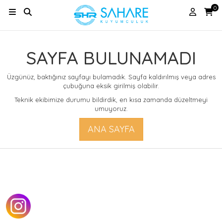
0
SAYFA BULUNAMADI
Üzgünüz, baktığınız sayfayı bulamadık. Sayfa kaldırılmış veya adres
çubuğuna eksik girilmiş olabilir.
Teknik ekibimize durumu bildirdik, en kısa zamanda düzeltmeyi
umuyoruz.
ANA SAYFA