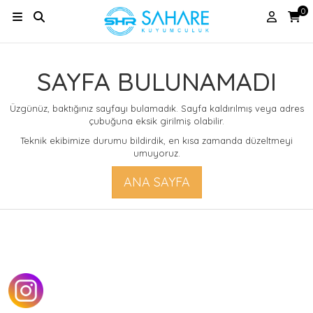
0
SAYFA BULUNAMADI
Üzgünüz, baktığınız sayfayı bulamadık. Sayfa kaldırılmış veya adres
çubuğuna eksik girilmiş olabilir.
Teknik ekibimize durumu bildirdik, en kısa zamanda düzeltmeyi
umuyoruz.
ANA SAYFA