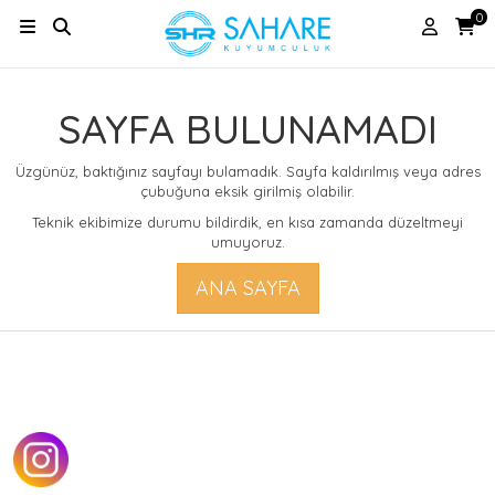
0
SAYFA BULUNAMADI
Üzgünüz, baktığınız sayfayı bulamadık. Sayfa kaldırılmış veya adres
çubuğuna eksik girilmiş olabilir.
Teknik ekibimize durumu bildirdik, en kısa zamanda düzeltmeyi
umuyoruz.
ANA SAYFA