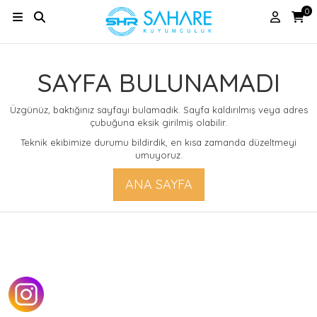
0
SAYFA BULUNAMADI
Üzgünüz, baktığınız sayfayı bulamadık. Sayfa kaldırılmış veya adres
çubuğuna eksik girilmiş olabilir.
Teknik ekibimize durumu bildirdik, en kısa zamanda düzeltmeyi
umuyoruz.
ANA SAYFA