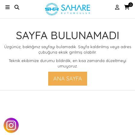
0
SAYFA BULUNAMADI
Üzgünüz, baktığınız sayfayı bulamadık. Sayfa kaldırılmış veya adres
çubuğuna eksik girilmiş olabilir.
Teknik ekibimize durumu bildirdik, en kısa zamanda düzeltmeyi
umuyoruz.
ANA SAYFA