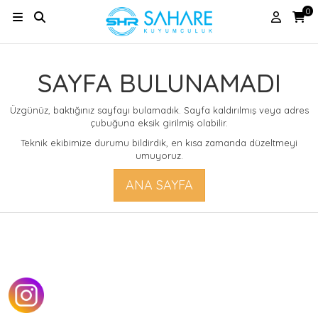
0
SAYFA BULUNAMADI
Üzgünüz, baktığınız sayfayı bulamadık. Sayfa kaldırılmış veya adres
çubuğuna eksik girilmiş olabilir.
Teknik ekibimize durumu bildirdik, en kısa zamanda düzeltmeyi
umuyoruz.
ANA SAYFA