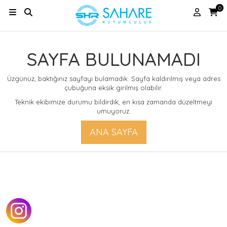
0
SAYFA BULUNAMADI
Üzgünüz, baktığınız sayfayı bulamadık. Sayfa kaldırılmış veya adres
çubuğuna eksik girilmiş olabilir.
Teknik ekibimize durumu bildirdik, en kısa zamanda düzeltmeyi
umuyoruz.
ANA SAYFA