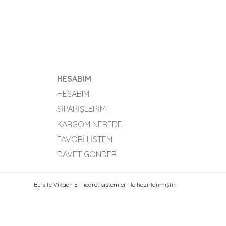
HESABIM
HESABIM
SIPARIŞLERIM
KARGOM NEREDE
FAVORI LISTEM
DAVET GÖNDER
Bu site
Vikaon E-Ticaret sistemleri
ile hazırlanmıştır.