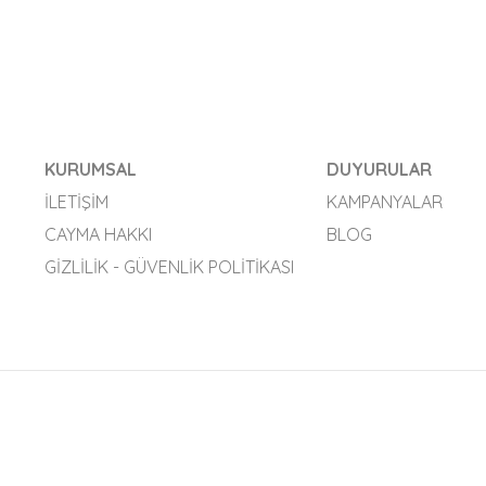
KURUMSAL
DUYURULAR
İLETIŞIM
KAMPANYALAR
CAYMA HAKKI
BLOG
GIZLILIK - GÜVENLIK POLITIKASI