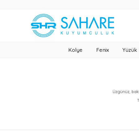
Kolye
Fenix
Yüzük
Üzgünüz, bakt
T