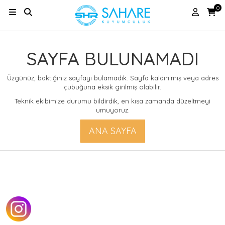
0
SAYFA BULUNAMADI
Üzgünüz, baktığınız sayfayı bulamadık. Sayfa kaldırılmış veya adres
çubuğuna eksik girilmiş olabilir.
Teknik ekibimize durumu bildirdik, en kısa zamanda düzeltmeyi
umuyoruz.
ANA SAYFA