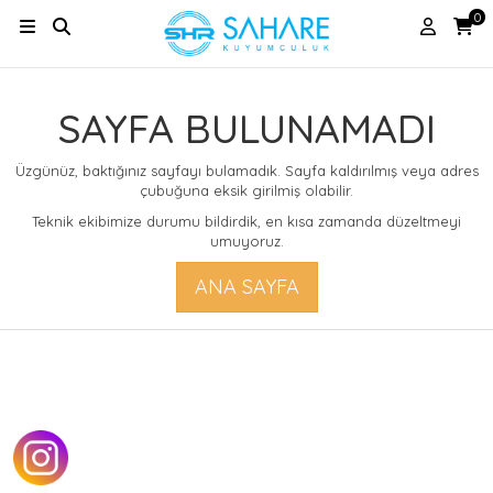
0
SAYFA BULUNAMADI
Üzgünüz, baktığınız sayfayı bulamadık. Sayfa kaldırılmış veya adres
çubuğuna eksik girilmiş olabilir.
Teknik ekibimize durumu bildirdik, en kısa zamanda düzeltmeyi
umuyoruz.
ANA SAYFA