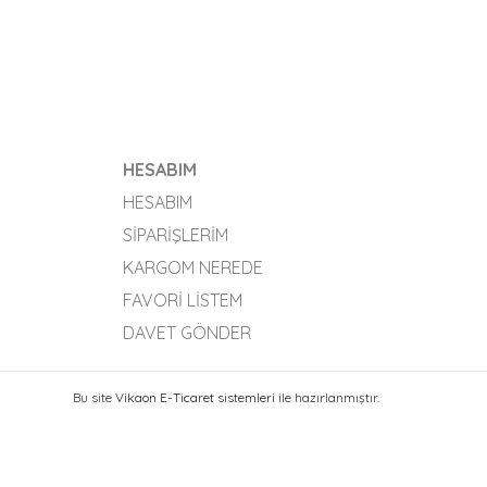
HESABIM
HESABIM
SIPARIŞLERIM
KARGOM NEREDE
FAVORI LISTEM
DAVET GÖNDER
Bu site
Vikaon E-Ticaret sistemleri
ile hazırlanmıştır.