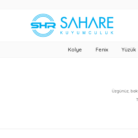
Kolye
Fenix
Yüzük
Üzgünüz, bakt
T