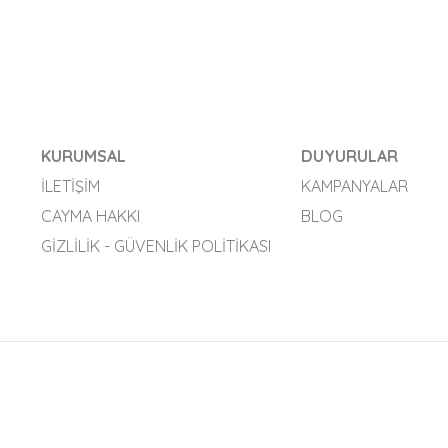
KURUMSAL
DUYURULAR
İLETIŞIM
KAMPANYALAR
CAYMA HAKKI
BLOG
GIZLILIK - GÜVENLIK POLITIKASI