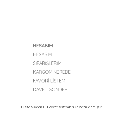
HESABIM
HESABIM
SIPARIŞLERIM
KARGOM NEREDE
FAVORI LISTEM
DAVET GÖNDER
Bu site
Vikaon E-Ticaret sistemleri
ile hazırlanmıştır.