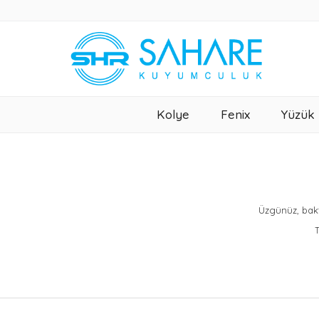
Kolye
Fenix
Yüzük
Üzgünüz, bakt
T