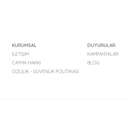
KURUMSAL
DUYURULAR
İLETIŞIM
KAMPANYALAR
CAYMA HAKKI
BLOG
GIZLILIK - GÜVENLIK POLITIKASI