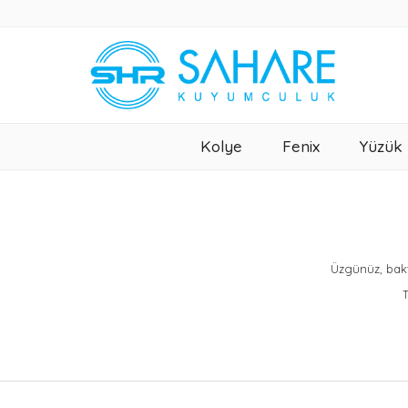
Kolye
Fenix
Yüzük
Üzgünüz, bakt
T