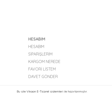
HESABIM
HESABIM
SIPARIŞLERIM
KARGOM NEREDE
FAVORI LISTEM
DAVET GÖNDER
Bu site
Vikaon E-Ticaret sistemleri
ile hazırlanmıştır.