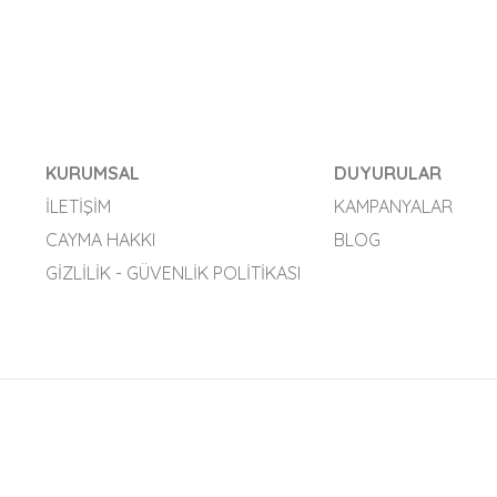
KURUMSAL
DUYURULAR
İLETIŞIM
KAMPANYALAR
CAYMA HAKKI
BLOG
GIZLILIK - GÜVENLIK POLITIKASI