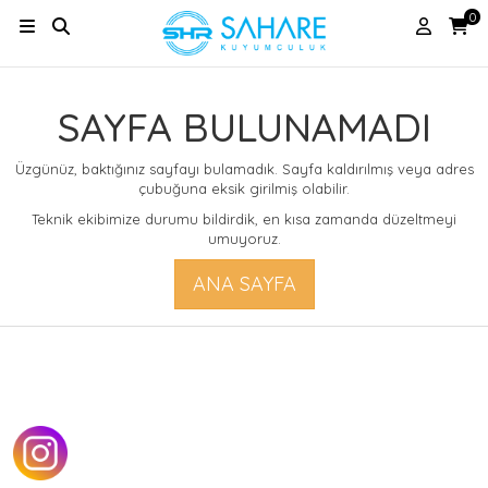
0
SAYFA BULUNAMADI
Üzgünüz, baktığınız sayfayı bulamadık. Sayfa kaldırılmış veya adres
çubuğuna eksik girilmiş olabilir.
Teknik ekibimize durumu bildirdik, en kısa zamanda düzeltmeyi
umuyoruz.
ANA SAYFA