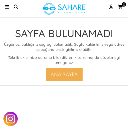
0
SAYFA BULUNAMADI
Üzgünüz, baktığınız sayfayı bulamadık. Sayfa kaldırılmış veya adres
çubuğuna eksik girilmiş olabilir.
Teknik ekibimize durumu bildirdik, en kısa zamanda düzeltmeyi
umuyoruz.
ANA SAYFA