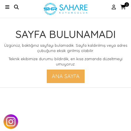
0
SAYFA BULUNAMADI
Üzgünüz, baktığınız sayfayı bulamadık. Sayfa kaldırılmış veya adres
çubuğuna eksik girilmiş olabilir.
Teknik ekibimize durumu bildirdik, en kısa zamanda düzeltmeyi
umuyoruz.
ANA SAYFA