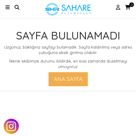
0
SAYFA BULUNAMADI
Üzgünüz, baktığınız sayfayı bulamadık. Sayfa kaldırılmış veya adres
çubuğuna eksik girilmiş olabilir.
Teknik ekibimize durumu bildirdik, en kısa zamanda düzeltmeyi
umuyoruz.
ANA SAYFA