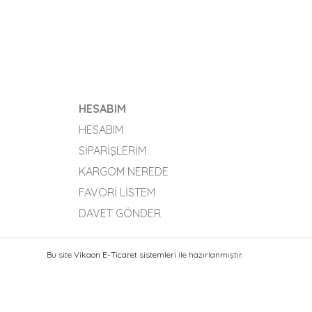
HESABIM
HESABIM
SIPARIŞLERIM
KARGOM NEREDE
FAVORI LISTEM
DAVET GÖNDER
Bu site
Vikaon E-Ticaret sistemleri
ile hazırlanmıştır.