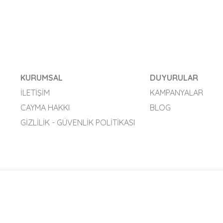
KURUMSAL
DUYURULAR
İLETIŞIM
KAMPANYALAR
CAYMA HAKKI
BLOG
GIZLILIK - GÜVENLIK POLITIKASI