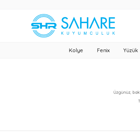
Kolye
Fenix
Yüzük
Üzgünüz, bakt
T