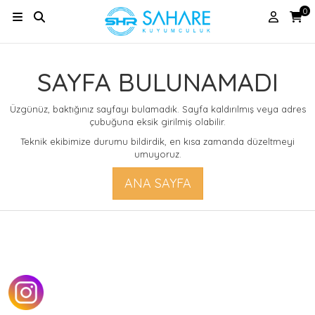
0
SAYFA BULUNAMADI
Üzgünüz, baktığınız sayfayı bulamadık. Sayfa kaldırılmış veya adres
çubuğuna eksik girilmiş olabilir.
Teknik ekibimize durumu bildirdik, en kısa zamanda düzeltmeyi
umuyoruz.
ANA SAYFA