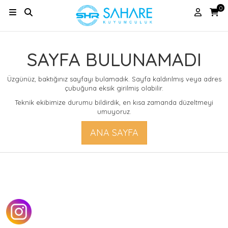
0
SAYFA BULUNAMADI
Üzgünüz, baktığınız sayfayı bulamadık. Sayfa kaldırılmış veya adres
çubuğuna eksik girilmiş olabilir.
Teknik ekibimize durumu bildirdik, en kısa zamanda düzeltmeyi
umuyoruz.
ANA SAYFA