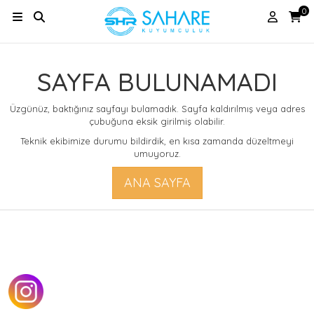
0
SAYFA BULUNAMADI
Üzgünüz, baktığınız sayfayı bulamadık. Sayfa kaldırılmış veya adres
çubuğuna eksik girilmiş olabilir.
Teknik ekibimize durumu bildirdik, en kısa zamanda düzeltmeyi
umuyoruz.
ANA SAYFA