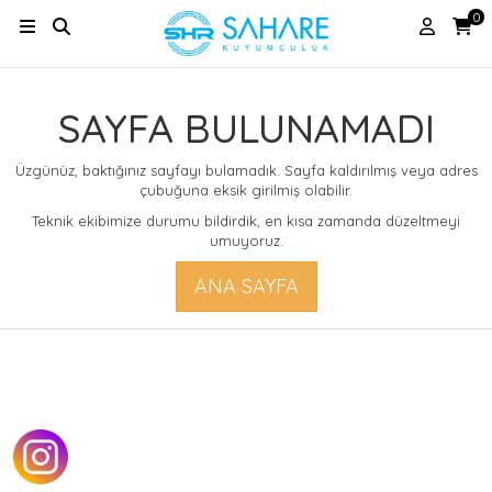
0
SAYFA BULUNAMADI
Üzgünüz, baktığınız sayfayı bulamadık. Sayfa kaldırılmış veya adres
çubuğuna eksik girilmiş olabilir.
Teknik ekibimize durumu bildirdik, en kısa zamanda düzeltmeyi
umuyoruz.
ANA SAYFA