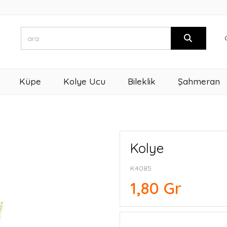
Küpe
Kolye Ucu
Bileklik
Şahmeran
Kolye
K4085
1,80 Gr