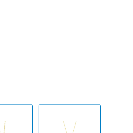
K4226