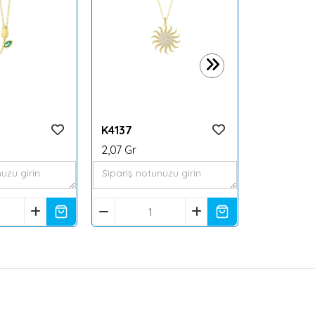
2,42 Gr
K4137
2,07 Gr