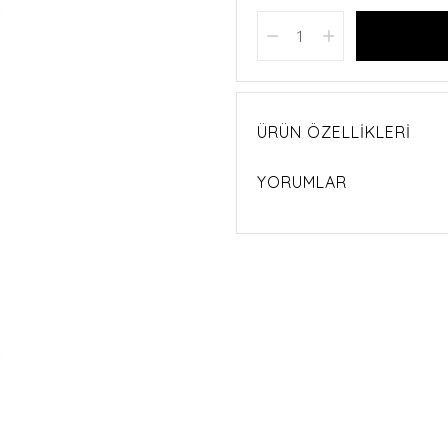
ÜRÜN ÖZELLIKLERI
YORUMLAR