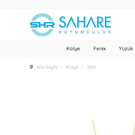
Kolye
Fenix
Yüzük
Ana Sayfa
Kolye
Yeni