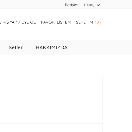
İletişim
TÜRKÇE
GIRIŞ YAP
/
ÜYE OL
FAVORI LISTEM
SEPETIM
(0)
Setler
HAKKIMIZDA