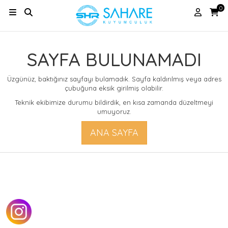
0
SAYFA BULUNAMADI
Üzgünüz, baktığınız sayfayı bulamadık. Sayfa kaldırılmış veya adres
çubuğuna eksik girilmiş olabilir.
Teknik ekibimize durumu bildirdik, en kısa zamanda düzeltmeyi
umuyoruz.
ANA SAYFA