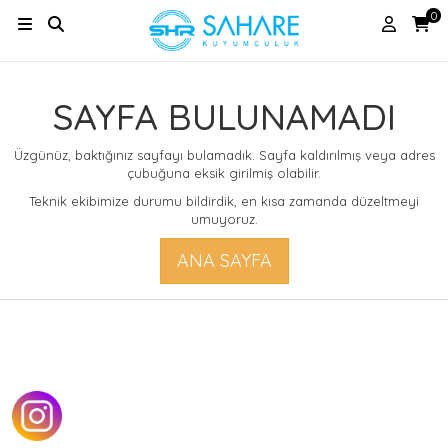
0
SAYFA BULUNAMADI
Üzgünüz, baktığınız sayfayı bulamadık. Sayfa kaldırılmış veya adres
çubuğuna eksik girilmiş olabilir.
Teknik ekibimize durumu bildirdik, en kısa zamanda düzeltmeyi
umuyoruz.
ANA SAYFA