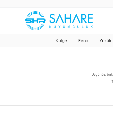
Kolye
Fenix
Yüzük
Üzgünüz, bakt
T