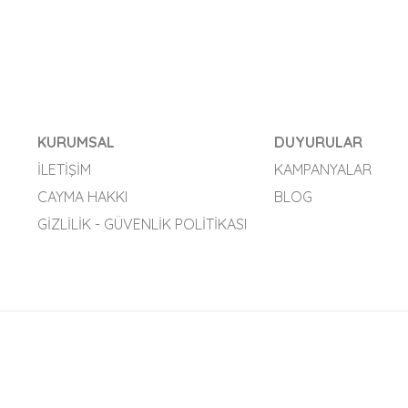
KURUMSAL
DUYURULAR
İLETIŞIM
KAMPANYALAR
CAYMA HAKKI
BLOG
GIZLILIK - GÜVENLIK POLITIKASI