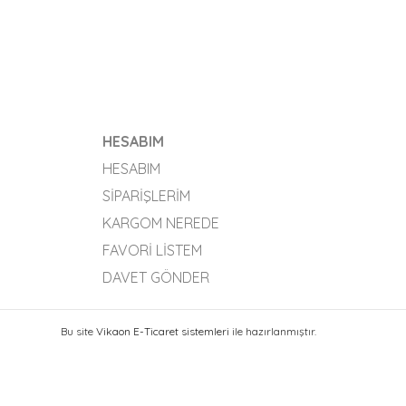
HESABIM
HESABIM
SIPARIŞLERIM
KARGOM NEREDE
FAVORI LISTEM
DAVET GÖNDER
Bu site
Vikaon E-Ticaret sistemleri
ile hazırlanmıştır.