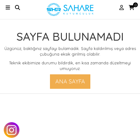
0
SAYFA BULUNAMADI
Üzgünüz, baktığınız sayfayı bulamadık. Sayfa kaldırılmış veya adres
çubuğuna eksik girilmiş olabilir.
Teknik ekibimize durumu bildirdik, en kısa zamanda düzeltmeyi
umuyoruz.
ANA SAYFA