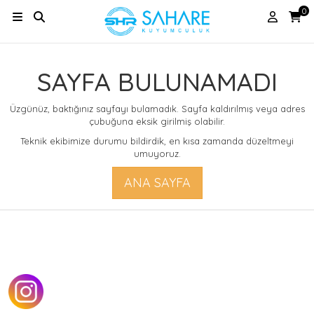
0
SAYFA BULUNAMADI
Üzgünüz, baktığınız sayfayı bulamadık. Sayfa kaldırılmış veya adres
çubuğuna eksik girilmiş olabilir.
Teknik ekibimize durumu bildirdik, en kısa zamanda düzeltmeyi
umuyoruz.
ANA SAYFA