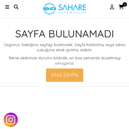
0
SAYFA BULUNAMADI
Üzgünüz, baktığınız sayfayı bulamadık. Sayfa kaldırılmış veya adres
çubuğuna eksik girilmiş olabilir.
Teknik ekibimize durumu bildirdik, en kısa zamanda düzeltmeyi
umuyoruz.
ANA SAYFA