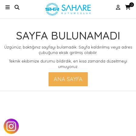
0
SAYFA BULUNAMADI
Üzgünüz, baktığınız sayfayı bulamadık. Sayfa kaldırılmış veya adres
çubuğuna eksik girilmiş olabilir.
Teknik ekibimize durumu bildirdik, en kısa zamanda düzeltmeyi
umuyoruz.
ANA SAYFA