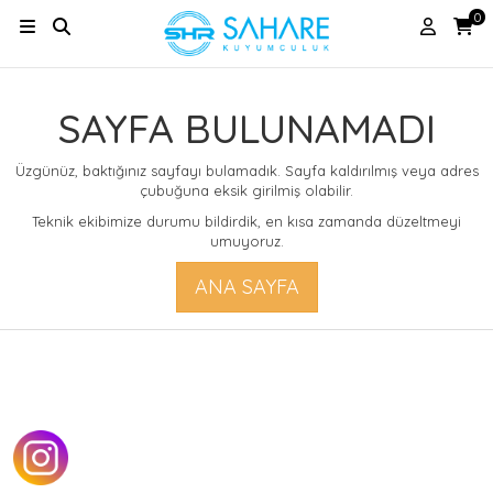
0
SAYFA BULUNAMADI
Üzgünüz, baktığınız sayfayı bulamadık. Sayfa kaldırılmış veya adres
çubuğuna eksik girilmiş olabilir.
Teknik ekibimize durumu bildirdik, en kısa zamanda düzeltmeyi
umuyoruz.
ANA SAYFA