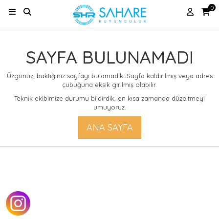
0
SAYFA BULUNAMADI
Üzgünüz, baktığınız sayfayı bulamadık. Sayfa kaldırılmış veya adres
çubuğuna eksik girilmiş olabilir.
Teknik ekibimize durumu bildirdik, en kısa zamanda düzeltmeyi
umuyoruz.
ANA SAYFA