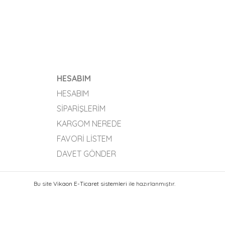
HESABIM
HESABIM
SIPARIŞLERIM
KARGOM NEREDE
FAVORI LISTEM
DAVET GÖNDER
Bu site
Vikaon E-Ticaret sistemleri
ile hazırlanmıştır.