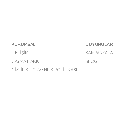
KURUMSAL
DUYURULAR
İLETIŞIM
KAMPANYALAR
CAYMA HAKKI
BLOG
GIZLILIK - GÜVENLIK POLITIKASI