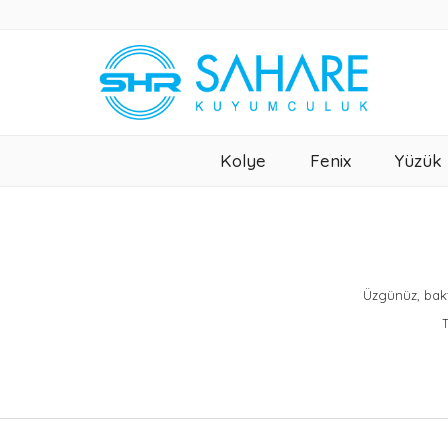
Kolye
Fenix
Yüzük
Üzgünüz, bakt
T