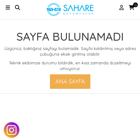
0
SAYFA BULUNAMADI
Üzgünüz, baktığınız sayfayı bulamadık. Sayfa kaldırılmış veya adres
çubuğuna eksik girilmiş olabilir.
Teknik ekibimize durumu bildirdik, en kısa zamanda düzeltmeyi
umuyoruz.
ANA SAYFA