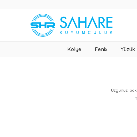
Kolye
Fenix
Yüzük
Üzgünüz, bakt
T