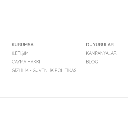
KURUMSAL
DUYURULAR
İLETIŞIM
KAMPANYALAR
CAYMA HAKKI
BLOG
GIZLILIK - GÜVENLIK POLITIKASI