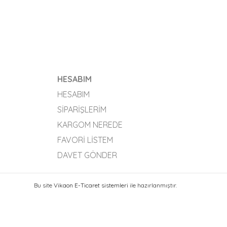
HESABIM
HESABIM
SIPARIŞLERIM
KARGOM NEREDE
FAVORI LISTEM
DAVET GÖNDER
Bu site
Vikaon E-Ticaret sistemleri
ile hazırlanmıştır.