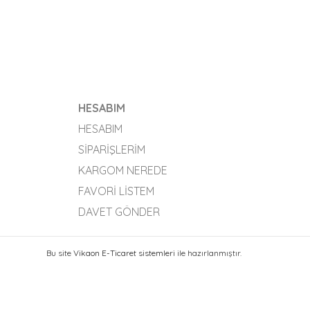
HESABIM
HESABIM
SIPARIŞLERIM
KARGOM NEREDE
FAVORI LISTEM
DAVET GÖNDER
Bu site
Vikaon E-Ticaret sistemleri
ile hazırlanmıştır.