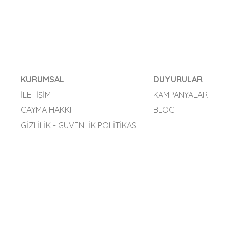
KURUMSAL
DUYURULAR
İLETIŞIM
KAMPANYALAR
CAYMA HAKKI
BLOG
GIZLILIK - GÜVENLIK POLITIKASI