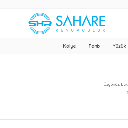
Kolye
Fenix
Yüzük
Üzgünüz, bakt
T