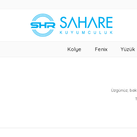
Kolye
Fenix
Yüzük
Üzgünüz, bakt
T