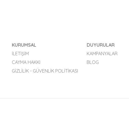
KURUMSAL
DUYURULAR
İLETIŞIM
KAMPANYALAR
CAYMA HAKKI
BLOG
GIZLILIK - GÜVENLIK POLITIKASI