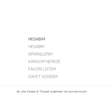
HESABIM
HESABIM
SIPARIŞLERIM
KARGOM NEREDE
FAVORI LISTEM
DAVET GÖNDER
Bu site
Vikaon E-Ticaret sistemleri
ile hazırlanmıştır.