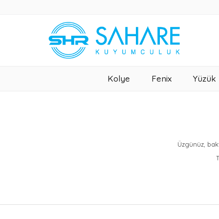
Kolye
Fenix
Yüzük
Üzgünüz, bakt
T