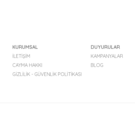
KURUMSAL
DUYURULAR
İLETIŞIM
KAMPANYALAR
CAYMA HAKKI
BLOG
GIZLILIK - GÜVENLIK POLITIKASI