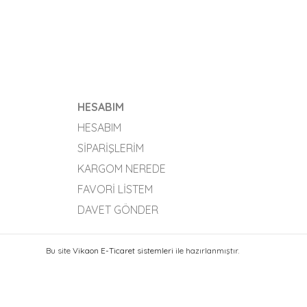
HESABIM
HESABIM
SIPARIŞLERIM
KARGOM NEREDE
FAVORI LISTEM
DAVET GÖNDER
Bu site
Vikaon E-Ticaret sistemleri
ile hazırlanmıştır.